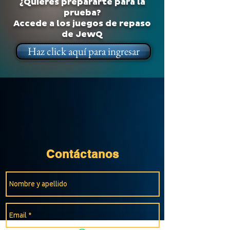
¿Quieres prepararte para la
prueba?
Accede a los juegos de repaso
de JewQ
Haz click aquí para ingresar
Contáctanos